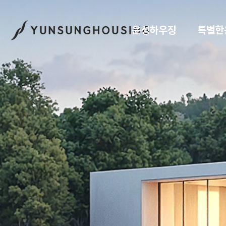
윤성하우징
특별한