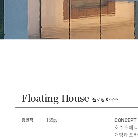
Floating House
플로팅 하우스
CONCEPT
총면적
165py
호수 위에 
개방과 프라