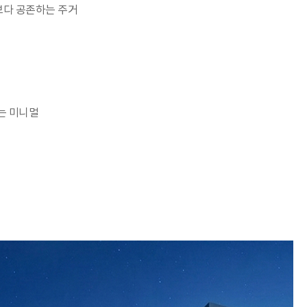
보다 공존하는 주거
는 미니멀