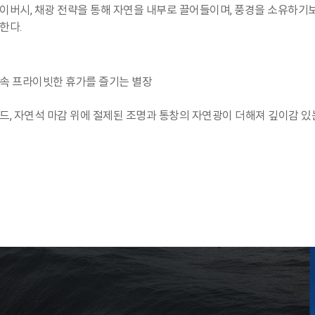
이버시, 채광 전략을 통해 자연을 내부로 끌어들이며, 풍경을 소유하기
한다.
속 프라이빗한 휴가를 즐기는 별장
드, 자연석 마감 위에 절제된 조명과 통창의 자연광이 더해져 깊이감 있