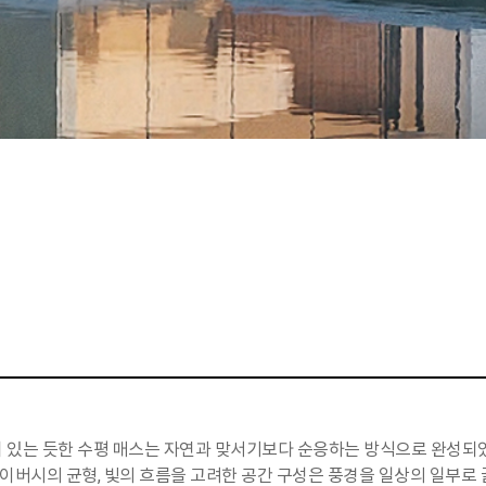
떠 있는 듯한 수평 매스는 자연과 맞서기보다 순응하는 방식으로 완성되
이버시의 균형, 빛의 흐름을 고려한 공간 구성은 풍경을 일상의 일부로 