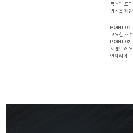
동선과 프라
방식을 제안
POINT 01
고요한 호수
POINT 02
시멘트와 우
인테리어