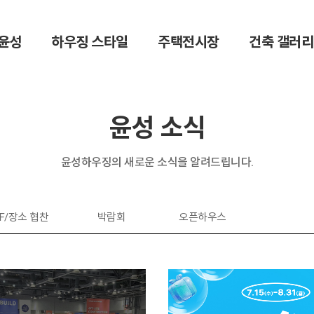
윤성
하우징 스타일
주택전시장
건축 갤러리
윤성 소식
윤성하우징의 새로운 소식을 알려드립니다.
F/장소 협찬
박람회
오픈하우스