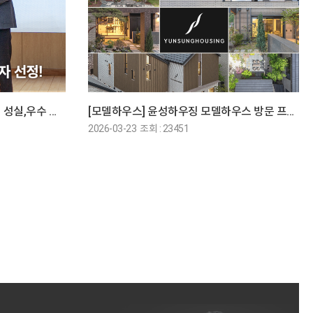
[중앙일보] 윤성하우징, ＇안산시 성실,우수 납세자＇ 선정
[모델하우스] 윤성하우징 모델하우스 방문 프로모션
2026-03-23 조회 : 23451