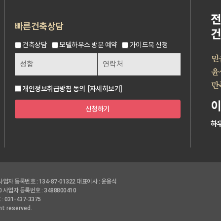
빠른건축상담
건축상담
모델하우스 방문 예약
가이드북 신청
개인정보취급방침 동의
[자세히보기]
신청하기
사업자 등록번호 : 134-87-01322
대표이사 : 윤용식
0
사업자 등록번호 : 3488800410
 : 031-437-3375
ht reserved.