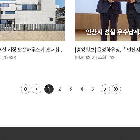
[오픈하우스] 부산 기장 오픈하우스에 초대합니다
 : 17938
2026-03-25 조회 : 286
1
2
3
4
5