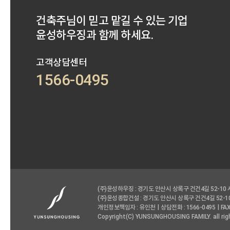
건축주님이 믿고 맡길 수 있는 기업
윤성하우징과 함께 하세요.
고객상담센터
1566-0495
(주)윤성하우징 : 경기도 안산시 상록구 건건4길 52-10
(주)윤성종합건설 : 경기도 안산시 상록구 건건4길 52-1
개인정보책임자 : 유인천
상담전화 : 1566-0495
FAX
Copyright(C) YUNSUNGHOUSING FAMILY. all rig