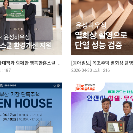
[조선비즈] 기아대책과 함께한 행복한홈스쿨 환경개선 지원
 : 187
2026-04-30 조회 : 216