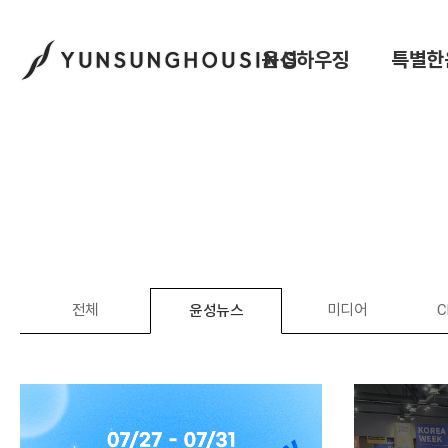
윤성하우징
특별한
전체
미디어
C
윤성뉴스