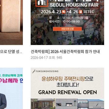
[동아일보] 목조주택 열화상 촬영으로 단열 성능 검증
건축박람회] 2026 서울건축박람회 참가 안내
2026-04-17 조회 : 945