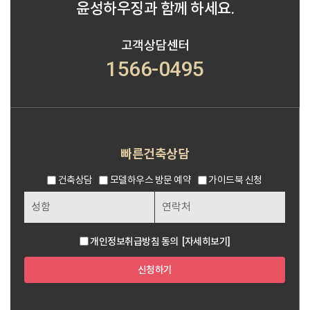
윤성하우징과 함께 하세요.
고객상담센터
1566-0495
빠른건축상담
건축상담
모델하우스 방문 예약
가이드북 신청
개인정보취급방침 동의
[자세히보기]
신청하기