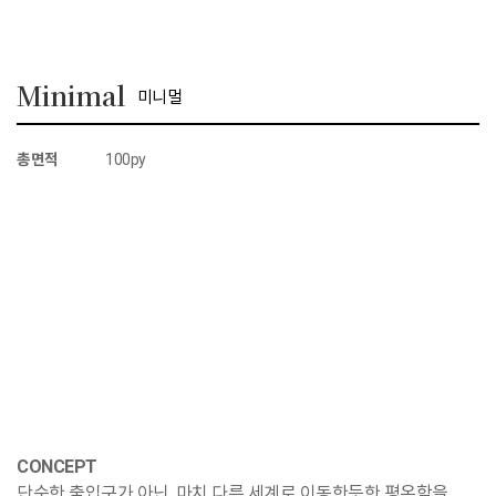
Minimal
미니멀
총면적
100py
CONCEPT
단순한 출입구가 아닌, 마치 다른 세계로 이동한듯한 평온함을