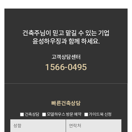
건축주님이 믿고 맡길 수 있는 기업
윤성하우징과 함께 하세요.
고객상담센터
1566-0495
빠른건축상담
건축상담
모델하우스 방문 예약
가이드북 신청