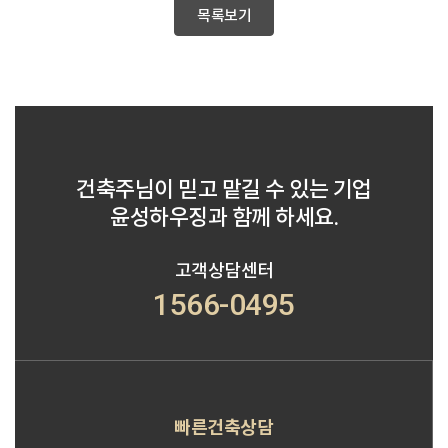
목록보기
건축주님이 믿고 맡길 수 있는 기업
윤성하우징과 함께 하세요.
고객상담센터
1566-0495
빠른건축상담