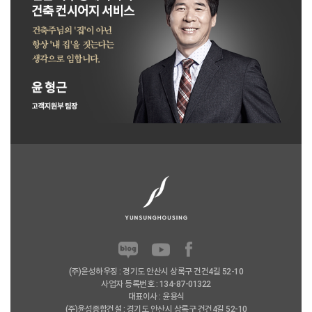
(주)윤성하우징 : 경기도 안산시 상록구 건건4길 52-10
사업자 등록번호 : 134-87-01322
대표이사 : 윤용식
(주)윤성종합건설 : 경기도 안산시 상록구 건건4길 52-10