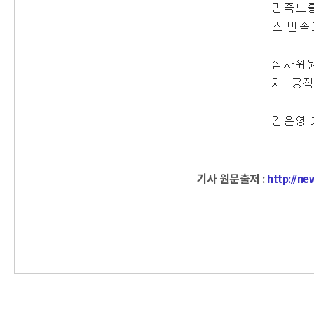
기사 원문출저 :
http://n