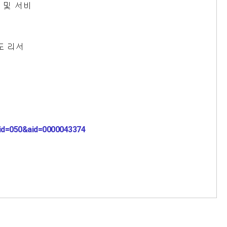
id=050&aid=0000043374