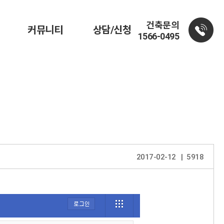
건축문의
커뮤니티
상담/신청
1566-0495
2017-02-12
5918