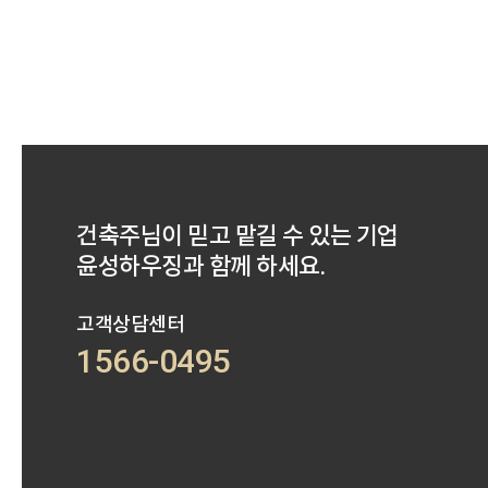
건축주님이 믿고 맡길 수 있는 기업
윤성하우징과 함께 하세요.
고객상담센터
1566-0495