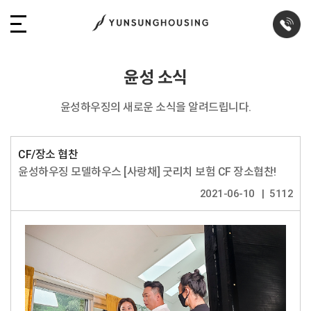
윤성 소식
윤성하우징의 새로운 소식을 알려드립니다.
CF/장소 협찬
윤성하우징 모델하우스 [사랑채] 굿리치 보험 CF 장소협찬!
2021-06-10
5112