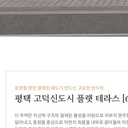
중정을 향한 절제된 태도가 만드는 고요한 안식처
평택 고덕신도시 플랫 테라스 [6
이 주택은 직선적 구조와 절제된 물성을 바탕으로 외부의 분주
덜어내고, 중정을 중심으로 자연의 흐름을 내부로 끌어들여 차