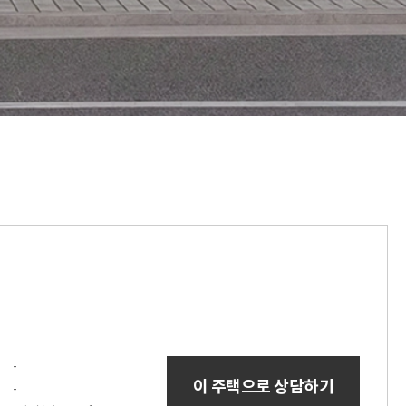
-
이 주택으로 상담하기
-