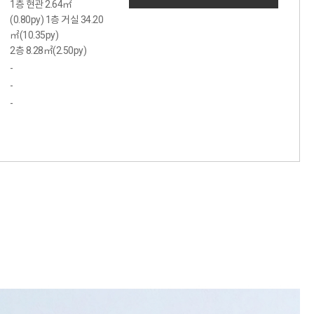
1층 현관 2.64㎡
(0.80py) 1층 거실 34.20
㎡(10.35py)
2층 8.28㎡(2.50py)
-
-
-