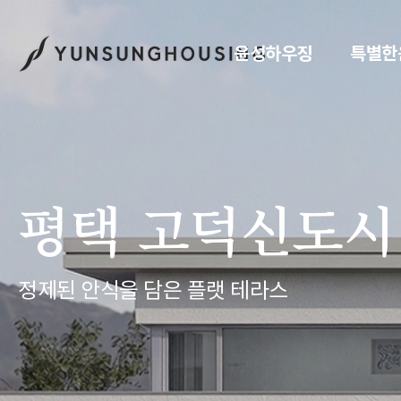
윤성하우징
특별한
평택 고덕신도시 
정제된 안식을 담은 플랫 테라스