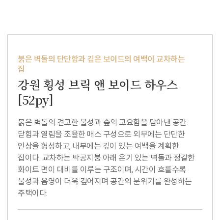
붉은 벽돌의 단단함과 깊은 보이드의 여백이 교차하는
집
강원 횡성 브릭 앤 보이드 하우스
[52py]
붉은 벽돌의 견고한 물성과 숲의 고요함을 담아낸 공간.
닫힘과 열림을 조율한 매스 구성으로 외부에는 단단한
인상을 형성하고, 내부에는 깊이 있는 여백을 계획한
집이다. 교차하는 박공지붕 아래 온기 있는 벽돌과 정갈한
화이트 면이 대비를 이루는 구조이며, 시간이 흐를수록
물성과 음영이 더욱 깊어지며 공간의 분위기를 완성하는
주택이다.