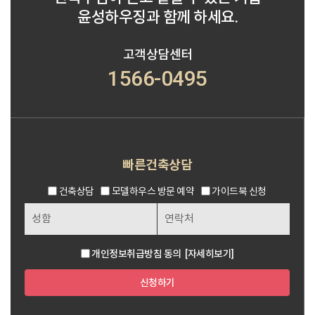
윤성하우징과 함께 하세요.
고객상담센터
1566-0495
빠른건축상담
건축상담
모델하우스 방문 예약
가이드북 신청
개인정보취급방침 동의
[자세히보기]
신청하기