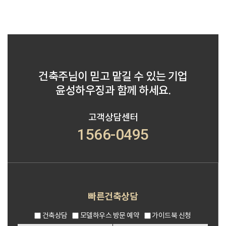
건축주님이 믿고 맡길 수 있는 기업
윤성하우징과 함께 하세요.
고객상담센터
1566-0495
빠른건축상담
건축상담
모델하우스 방문 예약
가이드북 신청