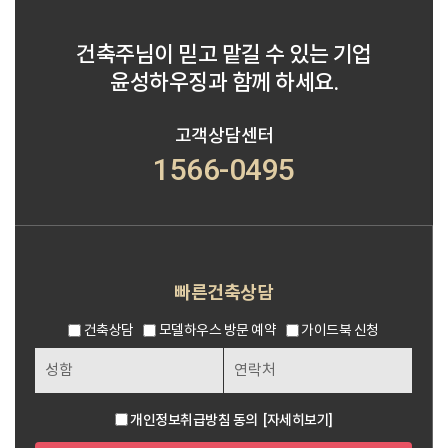
건축주님이 믿고 맡길 수 있는 기업
윤성하우징과 함께 하세요.
고객상담센터
1566-0495
빠른건축상담
건축상담
모델하우스 방문 예약
가이드북 신청
개인정보취급방침 동의
[자세히보기]