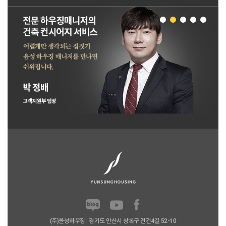
(주)윤성하우징 : 경기도 안산시 상록구 건건4길 52-10