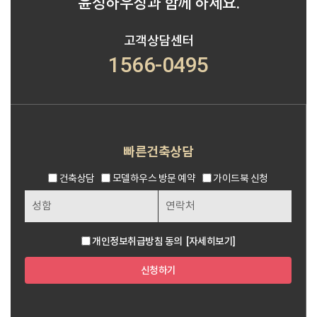
윤성하우징과 함께 하세요.
고객상담센터
1566-0495
빠른건축상담
건축상담
모델하우스 방문 예약
가이드북 신청
개인정보취급방침 동의
[자세히보기]
신청하기