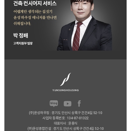
(주)윤성하우징 : 경기도 안산시 상록구 건건4길 52-10
사업자 등록번호 : 134-87-01322
대표이사 : 윤용식
(주)윤성종합건설 : 경기도 안산시 상록구 건건4길 52-10