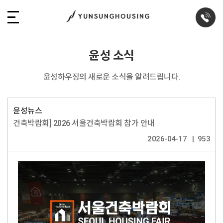
윤성 소식
윤성하우징의 새로운 소식을 알려드립니다.
윤성뉴스
건축박람회] 2026 서울건축박람회 참가 안내
2026-04-17
953