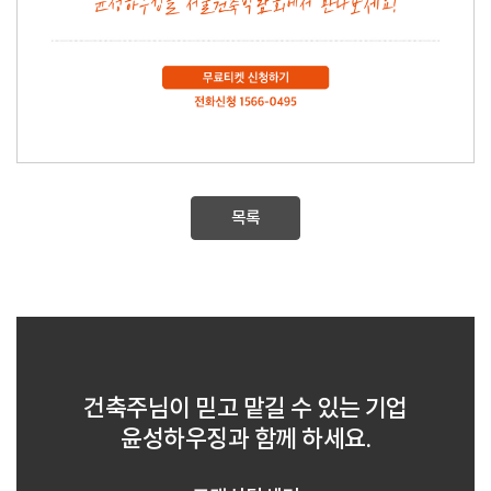
목록
건축주님이 믿고 맡길 수 있는 기업
윤성하우징과 함께 하세요.