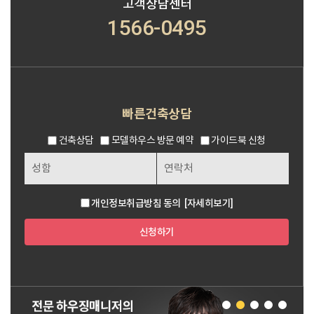
고객상담센터
1566-0495
빠른건축상담
건축상담
모델하우스 방문 예약
가이드북 신청
개인정보취급방침 동의
[자세히보기]
신청하기