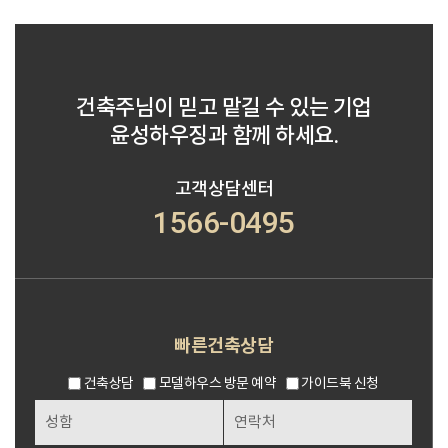
건축주님이 믿고 맡길 수 있는 기업
윤성하우징과 함께 하세요.
고객상담센터
1566-0495
빠른건축상담
건축상담
모델하우스 방문 예약
가이드북 신청