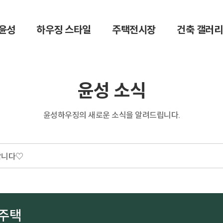
윤성
하우징 스타일
주택전시장
건축 갤러리
윤성 소식
윤성하우징의 새로운 소식을 알려드립니다.
합니다♡