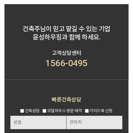
건축주님이 믿고 맡길 수 있는 기업
윤성하우징과 함께 하세요.
고객상담센터
1566-0495
빠른건축상담
건축상담
모델하우스 방문 예약
가이드북 신청