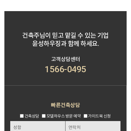
건축주님이 믿고 맡길 수 있는 기업
윤성하우징과 함께 하세요.
고객상담센터
1566-0495
빠른건축상담
건축상담
모델하우스 방문 예약
가이드북 신청