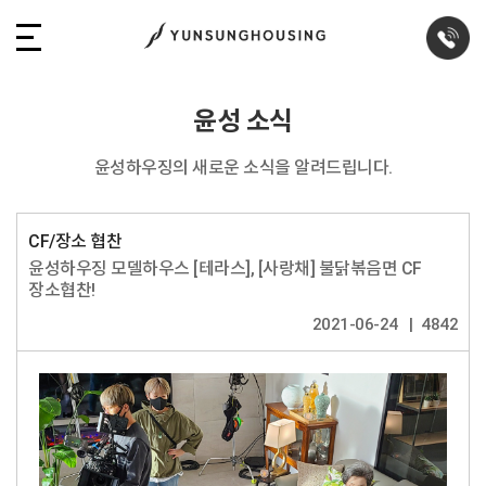
윤성 소식
윤성하우징의 새로운 소식을 알려드립니다.
CF/장소 협찬
윤성하우징 모델하우스 [테라스], [사랑채] 불닭볶음면 CF
장소협찬!
2021-06-24
4842