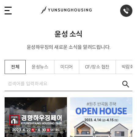
윤성 소식
윤성하우징의 새로운 소식을 알려드립니다.
전체
윤성뉴스
미디어
CF/장소 협찬
박람회