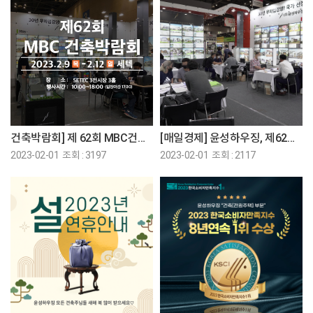
건축박람회] 제 62회 MBC건축박람회에 참가합니다♡
[매일경제] 윤성하우징, 제62회 MBC 건축박람회 참가
2023-02-01 조회 : 3197
2023-02-01 조회 : 2117