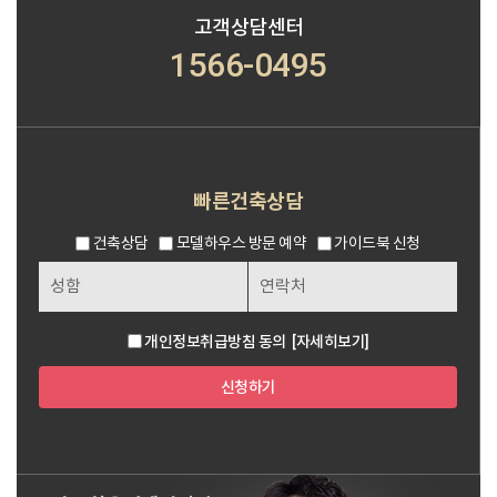
고객상담센터
1566-0495
빠른건축상담
건축상담
모델하우스 방문 예약
가이드북 신청
개인정보취급방침 동의
[자세히보기]
신청하기