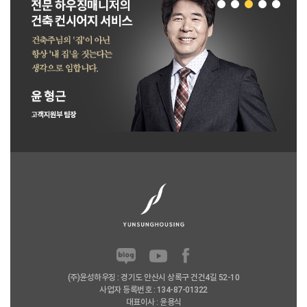
(주)윤성하우징 : 경기도 안산시 상록구 건건4길 52-10
사업자 등록번호 : 134-87-01322
대표이사 : 윤용식