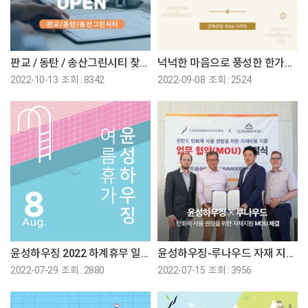
판교 / 동탄 / 송산그린시티 찾아가는 주택상담관 OPEN !!
넉넉한 마음으로 풍성한 한가위 보내세요♡
2022-10-13 조회 : 8342
2022-09-08 조회 : 2524
윤성하우징 2022 하계휴무 일정 안내 공지
윤성하우징-루나우드 자재 지원 MOU 체결
2022-07-29 조회 : 2880
2022-07-15 조회 : 3956