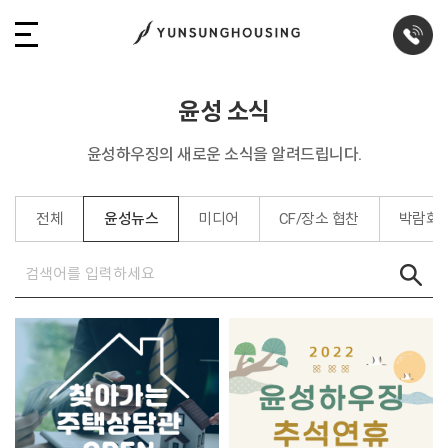
윤성 소식
윤성하우징의 새로운 소식을 알려드립니다.
전체
윤성뉴스
미디어
CF/장소 협찬
박람회