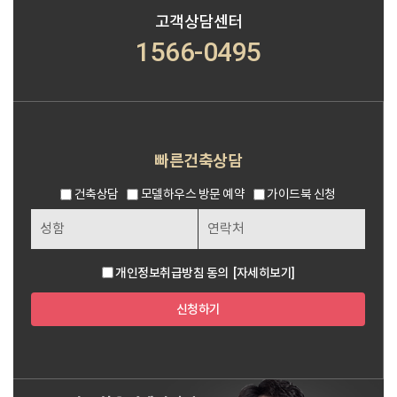
고객상담센터
1566-0495
빠른건축상담
건축상담
모델하우스 방문 예약
가이드북 신청
개인정보취급방침 동의
[자세히보기]
신청하기