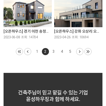
[오픈하우스] 경기 이천 송정동 오픈하우스에 초대합니다!
[오픈하우스] 강화 오상리 오픈하우스에 초대합니다!
2023-06-08 조회 : 14704
2023-04-26 조회 : 10694
1
2
3
4
5
건축주님이 믿고 맡길 수 있는 기업
윤성하우징과 함께 하세요.