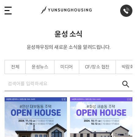
윤성 소식
윤성하우징의 새로운 소식을 알려드립니다.
전체
윤성뉴스
미디어
CF/장소 협찬
박람회