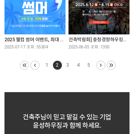
2025 웰컴 썸머 이벤트, 최대 혜택을 놓치지 마세요!
건축박람회] 충청경향하우징페어에 참가합니다♡
2025-07-17 조회 : 55304
2025-06-05 조회 : 1350
1
2
3
4
5
건축주님이 믿고 맡길 수 있는 기업
윤성하우징과 함께 하세요.