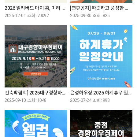
2026 얼리버드 마이 홈, 미리 준비하는 내 집 짓기!
[연휴공지] 따뜻하고 풍성한 한가위보내세요♡
2025-12-01 조회 : 70097
2025-09-30 조회 : 825
건축박람회] 2025대구경항하우징페어에 참가합니다♡
윤성하우징 2025 하계휴무 일정 공지
2025-09-10 조회 : 1048
2025-07-24 조회 : 998