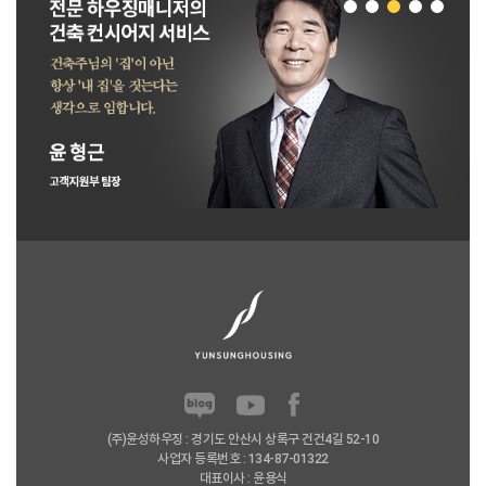
(주)윤성하우징 : 경기도 안산시 상록구 건건4길 52-10
사업자 등록번호 : 134-87-01322
대표이사 : 윤용식