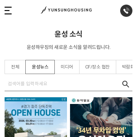
윤성 소식
윤성하우징의 새로운 소식을 알려드립니다.
전체
윤성뉴스
미디어
CF/장소 협찬
박람회