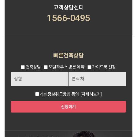
고객상담센터
1566-0495
빠른건축상담
건축상담
모델하우스 방문 예약
가이드북 신청
개인정보취급방침 동의
[자세히보기]
신청하기