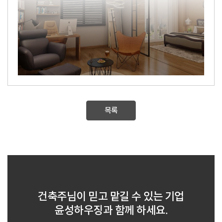
목록
건축주님이 믿고 맡길 수 있는 기업
윤성하우징과 함께 하세요.