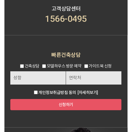
고객상담센터
1566-0495
빠른건축상담
건축상담
모델하우스 방문 예약
가이드북 신청
개인정보취급방침 동의
[자세히보기]
신청하기