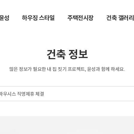
윤성
하우징 스타일
주택전시장
건축 갤러리
건축 정보
많은 정보가 필요한 내 집 짓기 프로젝트,
윤성과 함께 하세요.
LG하우시스 직영제휴 체결