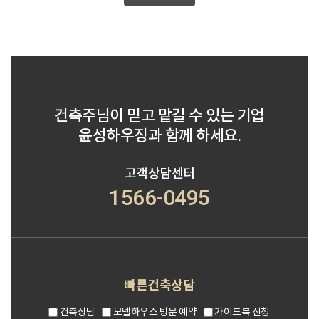
건축주님이 믿고 맡길 수 있는 기업
윤성하우징과 함께 하세요.
고객상담센터
1566-0495
빠른건축상담
건축상담
모델하우스 방문 예약
가이드북 신청