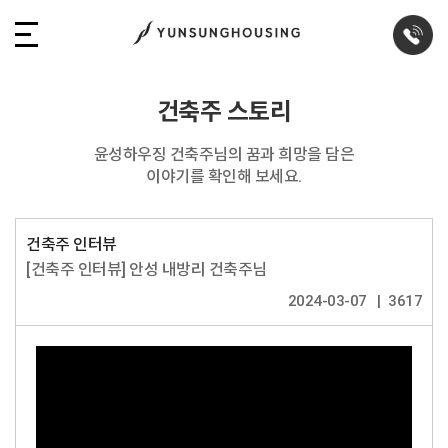
건축주 스토리
윤성하우징 건축주님의 꿈과 희망을 담은
이야기를 확인해 보세요.
건축주 인터뷰
[건축주 인터뷰] 안성 내방리 건축주님
2024-03-07
3617