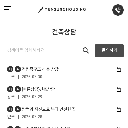
건축상담
문의하기
Q
A
경량목구조 건축 상담
노** | 2026-07-30
Q
A
[빠른상담]건축상담
강** | 2026-07-29
Q
A
방범과 지진으로 부터 안전한 집
민** | 2026-07-28