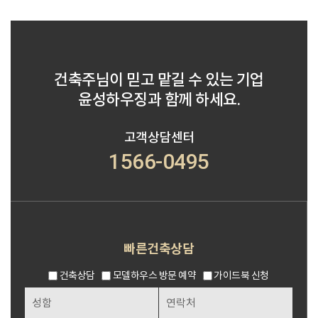
건축주님이 믿고 맡길 수 있는 기업
윤성하우징과 함께 하세요.
고객상담센터
1566-0495
빠른건축상담
건축상담
모델하우스 방문 예약
가이드북 신청