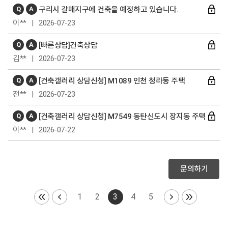
Q
A
구리시 갈매지구에 건축을 예정하고 있습니다.
이** | 2026-07-23
Q
A
[빠른상담]건축상담
김** | 2026-07-23
Q
A
[건축갤러리 상담신청] M1089 인천 청라동 주택
전** | 2026-07-23
Q
A
[건축갤러리 상담신청] M7549 동탄신도시 장지동 주택
이** | 2026-07-22
문의하기
1
2
3
4
5