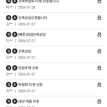
Q
A
건축박람회 티켓 신청합니다.
백** | 2026-07-28
Q
A
건축상담신청합니다.
김** | 2026-07-27
Q
A
[빠른상담]건축상담
이** | 2026-07-27
Q
A
건축상담
김** | 2026-07-27
Q
A
전원주택 신축
정** | 2026-07-27
Q
A
박람회 티켓 신청
최** | 2026-07-27
Q
A
내년 여름 이후