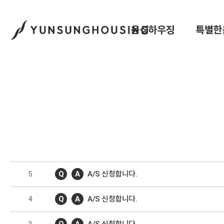
윤성하우징
특별한
5
Q
A
A/S 신청합니다.
4
Q
A
A/S 신청합니다.