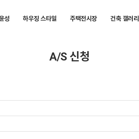
윤성
하우징 스타일
주택전시장
건축 갤러리
A/S 신청