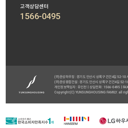
고객상담센터
1566-0495
(주)윤성하우징 : 경기도 안산시 상록구 건건4길 52-10
(주)윤성종합건설 : 경기도 안산시 상록구 건건4길 52-1
개인정보책임자 : 유인천
상담전화 : 1566-0495
FAX
Copyright(C) YUNSUNGHOUSING FAMILY. all rig