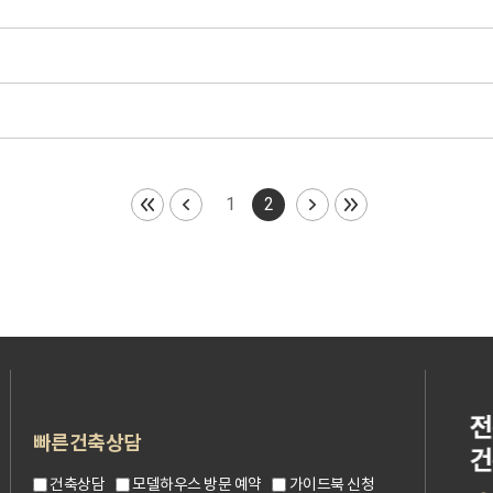
1
2
빠른건축상담
건축상담
모델하우스 방문 예약
가이드북 신청