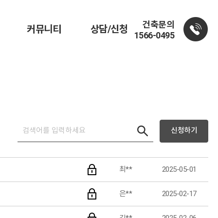
건축문의
커뮤니티
상담/신청
1566-0495
신청하기
최**
2025-05-01
은**
2025-02-17