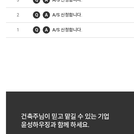
3
Q
A
A/S 신청합니다.
2
Q
A
A/S 신청합니다.
1
Q
A
A/S 신청합니다.
건축주님이 믿고 맡길 수 있는 기업
윤성하우징과 함께 하세요.